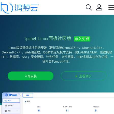
1panel Linux面板社区版
永久免费
Linux版请确保纯净系统安装（建议系统CentOS7.1+、Ubuntu16.04+、
Debian9.0+），Web端管理，QQ群及论坛技术支持一键LAMP/LNMP、创建网站
FTP、数据库、SSL；安全管理，计划任务，文件管理，PHP多版本共存及切换，一
键开启Tomcat环境。
立即安装
查看演示