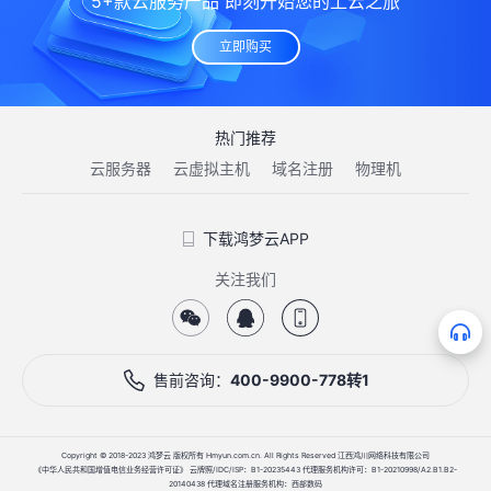
5+款云服务产品 即刻开始您的上云之旅
立即购买
热门推荐
云服务器
云虚拟主机
域名注册
物理机
下载鸿梦云APP
关注我们
售前咨询：
400-9900-778转1
Copyright © 2018-2023 鸿梦云 版权所有 Hmyun.com.cn. All Rights Reserved 江西鸿川网络科技有限公司
《中华人民共和国增值电信业务经营许可证》 云牌照/IDC/ISP：B1-20235443 代理服务机构许可：B1-20210998/A2.B1.B2-
20140438 代理域名注册服务机构：西部数码