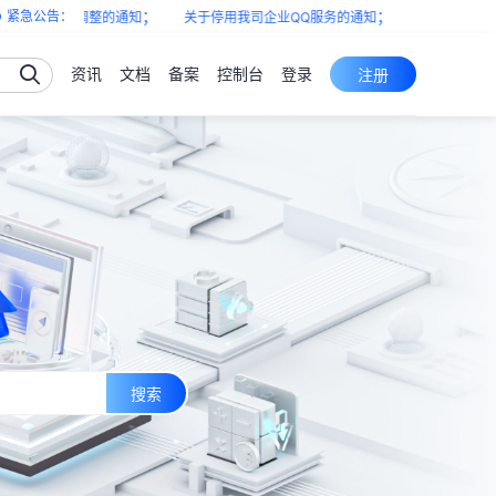
；
；
紧急公告：
下架及服务调整的通知
关于停用我司企业QQ服务的通知
涉浙江电信区域
资讯
文档
备案
控制台
登录
注册
搜索