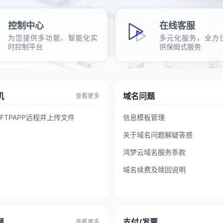
控制中心
在线客服
为您提供多功能、智能化实
多元化服务，全方
时控制平台
供保姆式服务
机
域名问题
查看更多
FTPAPP远程并上传文件
信息模板管理
关于域名问题解疑答惑
鸿梦云域名服务条款
域名续费及赎回说明
题
支付/发票
查看更多