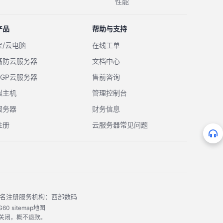
性能
产品
帮助与支持
宝/云电脑
在线工单
高防云服务器
文档中心
BGP云服务器
售前咨询
拟主机
管理控制台
服务器
财务信息
注册
云服务器常见问题
 代理域名注册服务机构：西部数码
G60
sitemap地图
久关闭，概不退款。