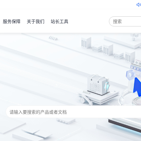
关于北京云服务器地域产品
服务保障
关于我们
站长工具
弹性云
服务器
ECS
产品
控制台
裸金属
服务器
PSL
产品
控制台
云服务器
云虚拟主机
域名注册
物理机