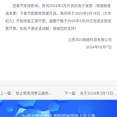
       受春节安排影响，贵司2024年2月开具的电子发票（增值税普
通发票）于春节假期将暂缓开具。我司将于2024年2月18日（大年
初九）开始恢复正常开票，最晚不晚于2024年2月28日完成全部发
票开票。如有不便还请谅解，感谢您的支持！
江西鸿川网络科技有限公司
2024年02月7日
上一篇：
禁止使用鸿梦云服务从事任何虚拟货币相关活动的声明
下一篇：
关于2024年2月13日产品维护通知
5+款云服务产品 即刻开始您的上云之旅