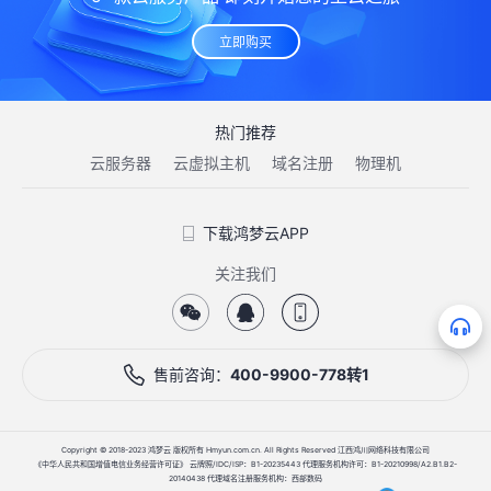
立即购买
热门推荐
云服务器
云虚拟主机
域名注册
物理机
下载鸿梦云APP
关注我们
售前咨询：
400-9900-778转1
Copyright © 2018-2023 鸿梦云 版权所有 Hmyun.com.cn. All Rights Reserved 江西鸿川网络科技有限公司
《中华人民共和国增值电信业务经营许可证》 云牌照/IDC/ISP：B1-20235443 代理服务机构许可：B1-20210998/A2.B1.B2-
20140438 代理域名注册服务机构：西部数码