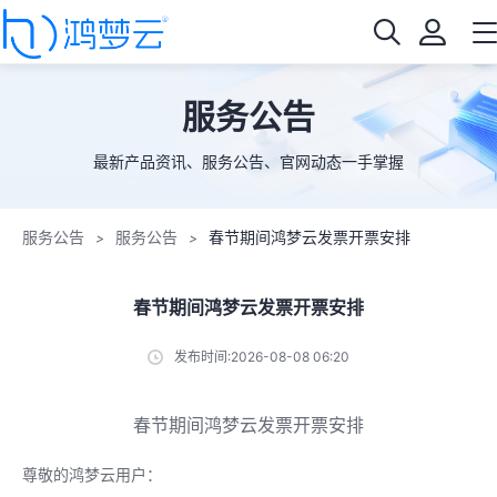
服务公告
最新产品资讯、服务公告、官网动态一手掌握
服务公告
服务公告
春节期间鸿梦云发票开票安排
>
>
春节期间鸿梦云发票开票安排
发布时间:2026-08-08 06:20
春节期间鸿梦云发票开票安排
尊敬的鸿梦云用户：